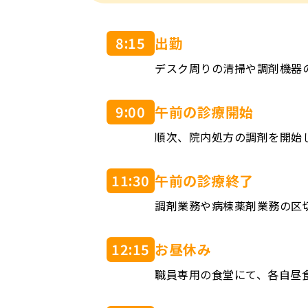
8:15
出勤
デスク周りの清掃や調剤機器
9:00
午前の診療開始
順次、院内処方の調剤を開始
11:30
午前の診療終了
調剤業務や病棟薬剤業務の区
12:15
お昼休み
職員専用の食堂にて、各自昼