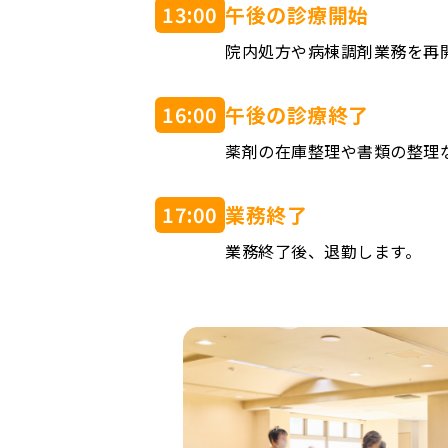
13:00
午後の診療開始
院内処方や病棟調剤業務を再
16:00
午後の診療終了
薬剤の在庫整理や書類の整理
17:00
業務終了
業務終了後、退勤します。