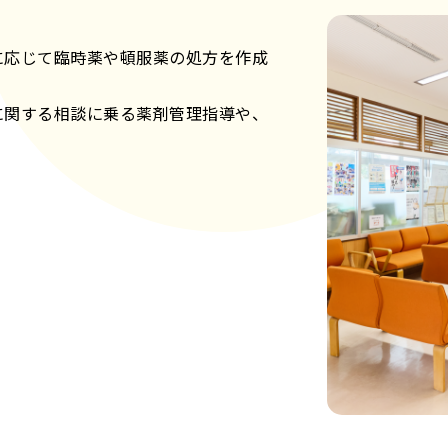
に応じて臨時薬や頓服薬の処方を作成
に関する相談に乗る薬剤管理指導や、