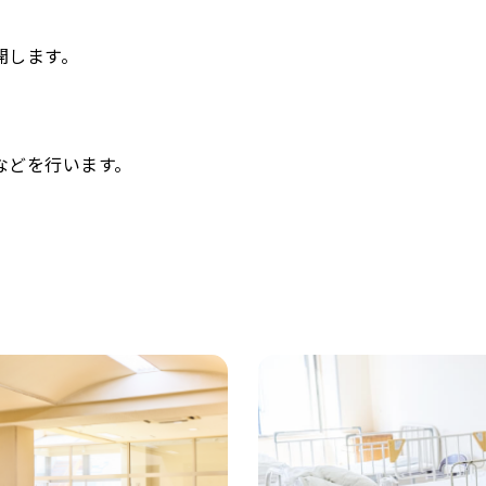
開します。
などを行います。