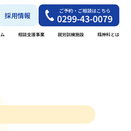
ご予約・ご相談はこちら
採用情報
0299-43-0079
ーム
相談支援事業
就労訓練施設
精神科とは