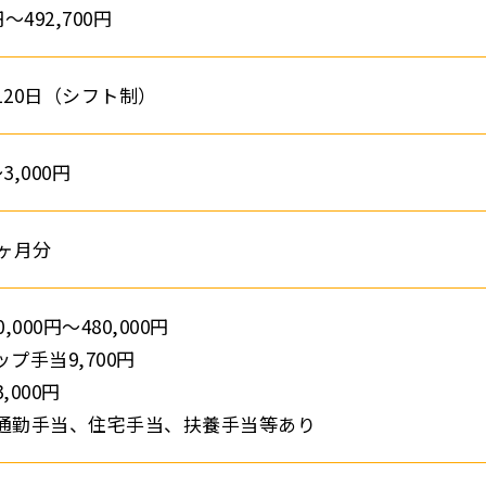
円～492,700円
120日（シフト制）
～3,000円
4ヶ月分
,000円～480,000円
プ手当9,700円
,000円
通勤手当、住宅手当、扶養手当等あり